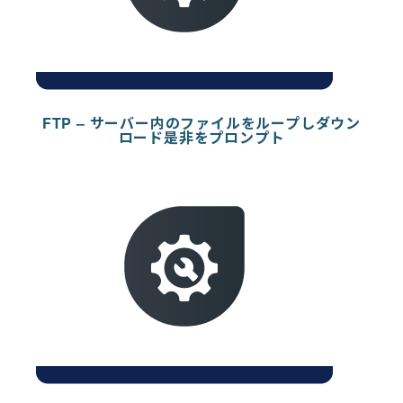
FTP – サーバー内のファイルをループしダウン
ロード是非をプロンプト