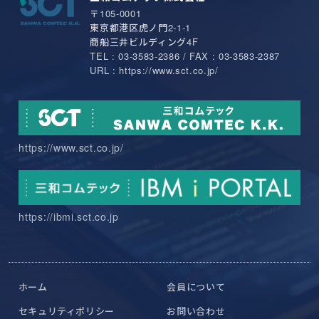
〒105-0001
東京都港区虎ノ門2-1-1
商船三井ビルディング4F
TEL : 03-3583-2386 / FAX : 03-3583-2387
URL : https://www.sct.co.jp/
https://www.sct.co.jp/
https://ibmi.sct.co.jp
ホーム
会員について
セキュリティポリシー
お問い合わせ