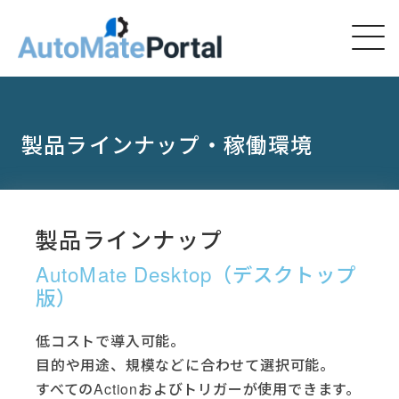
製品ラインナップ・稼働環境
製品ラインナップ
AutoMate Desktop​（デスクトップ
版）
低コストで導入可能。
目的や用途、規模などに合わせて選択可能。
すべてのActionおよびトリガーが使用できます。