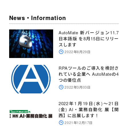
News・Information
AutoMate 新バージョン11.7
日本語版 を8月15日にリリー
スします
2022年8月29日
RPAツールのご導入を検討さ
れている企業へ AutoMateの4
つの優位点
2022年3月03日
2022年1月19日(水)～21日
(金) AI・業務自動化 展【関
西】に出展します！
2021年12月17日