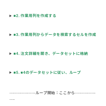
■2. 作業用列を作成する
■3. 作業用列からデータを検索するセルを作成
■4. 注文詳細を開き、データセットに格納
■5. ■4のデータセットに従い、ループ
-------------------ループ開始：ここから---------------
----