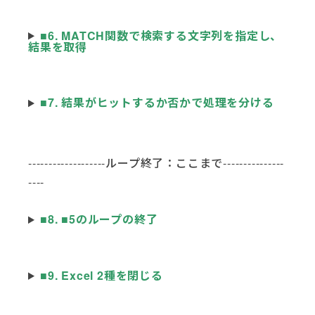
■6. MATCH関数で検索する文字列を指定し、
結果を取得
■7. 結果がヒットするか否かで処理を分ける
-------------------ループ終了：ここまで---------------
----
■8. ■5のループの終了
■9. Excel 2種を閉じる