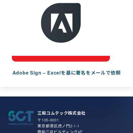
Adobe Sign – Excelを基に署名をメールで依頼
三和コムテック株式会社
〒105-0001
東京都港区虎ノ門2-1-1
商船三井ビルディング4F