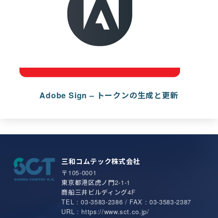
Adobe Sign – トークンの生成と更新
三和コムテック株式会社
〒105-0001
東京都港区虎ノ門2-1-1
商船三井ビルディング4F
TEL : 03-3583-2386 / FAX : 03-3583-2387
URL : https://www.sct.co.jp/