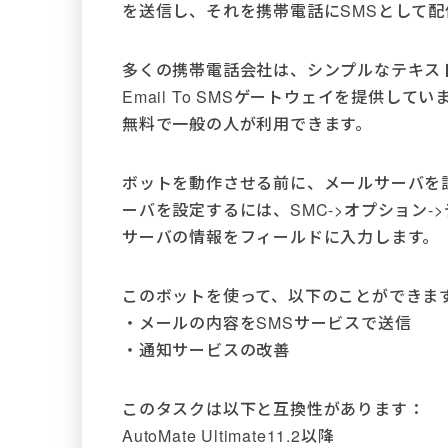
を送信し、それを携帯電話にSMSとして
多くの携帯電話会社は、シンプルなテキス
Email To SMSゲートウェイを提供し
無料で一般の人が利用できます。
ボットを動作させる前に、メールサーバを設定
ーバを設定するには、SMC->オプション->
サーバの情報をフィールドに入力します。
このボットを使って、以下のことができま
・メールの内容をSMSサービスで送信
・通知サービスの改善
このタスクは以下と互換性があります：
AutoMate Ultimate11.2以降