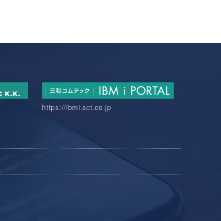
https://ibmi.sct.co.jp