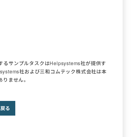
提供するサンプルタスクはHelpsystems社が提供す
systems社および三和コムテック株式会社は本
ありません。
戻る