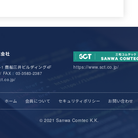
式会社
https://www.sct.co.jp/
-1
商船三井ビルディング4F
/ FAX : 03-3583-2387
t.co.jp/
ホーム
会員について
セキュリティポリシー
お問い合わせ
© 2021 Sanwa Comtec K.K.