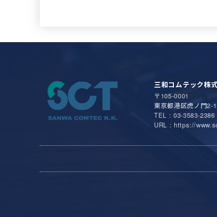
三和コムテック株
〒105-0001
東京都港区虎ノ門2-1
TEL : 03-3583-2386 
URL : https://www.sc