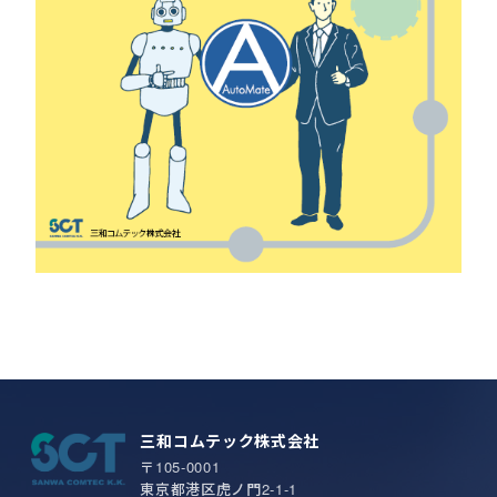
三和コムテック株式会社
〒105-0001
東京都港区虎ノ門2-1-1