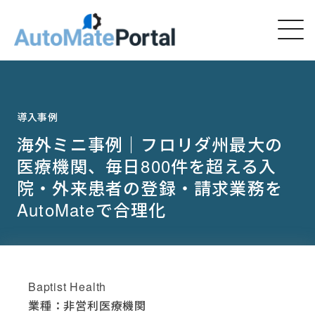
導入事例
海外ミニ事例｜フロリダ州最大の
医療機関、毎日800件を超える入
院・外来患者の登録・請求業務を
AutoMateで合理化
Baptist Health
業種：非営利医療機関