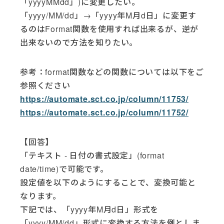
「yyyyMMdd」)に変更したい。
「yyyy/MM/dd」→「yyyy年M月d日」に変更す
るのはFormat関数を使用すれば出来るが、逆が
出来ないので方法を知りたい。
参考：format関数などの関数については以下をご
参照ください
https://automate.sct.co.jp/column/11753/
https://automate.sct.co.jp/column/11752/
【回答】
「テキスト - 日付の書式設定」(format
date/time)で可能です。
設定値を以下のようにすることで、変換可能と
なります。
下記では、「yyyy年M月d日」形式を
「yyyy/MM/dd」形式に変換する方法を例としま