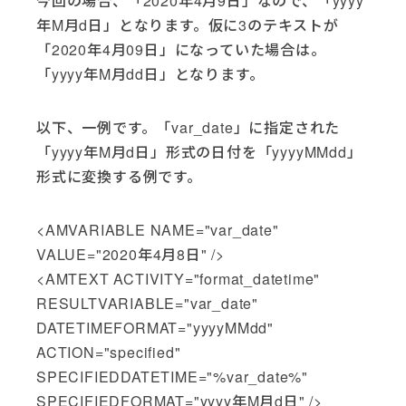
今回の場合、「2020年4月9日」なので、「yyyy
年M月d日」となります。仮に3のテキストが
「2020年4月09日」になっていた場合は。
「yyyy年M月dd日」となります。
以下、一例です。「var_date」に指定された
「yyyy年M月d日」形式の日付を「yyyyMMdd」
形式に変換する例です。
<AMVARIABLE NAME="var_date"
VALUE="2020年4月8日" />
<AMTEXT ACTIVITY="format_datetime"
RESULTVARIABLE="var_date"
DATETIMEFORMAT="yyyyMMdd"
ACTION="specified"
SPECIFIEDDATETIME="%var_date%"
SPECIFIEDFORMAT="yyyy年M月d日" />