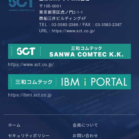
〒105-0001
東京都港区虎ノ門2-1-1
商船三井ビルディング4F
TEL : 03-3583-2386 / FAX : 03-3583-2387
URL : https://www.sct.co.jp/
https://www.sct.co.jp/
https://ibmi.sct.co.jp
ホーム
会員について
セキュリティポリシー
お問い合わせ