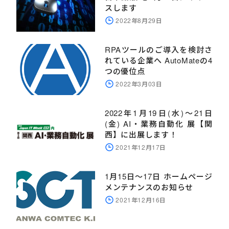
スします
2022年8月29日
RPAツールのご導入を検討さ
れている企業へ AutoMateの4
つの優位点
2022年3月03日
2022年1月19日(水)～21日
(金) AI・業務自動化 展【関
西】に出展します！
2021年12月17日
1月15日～17日 ホームページ
メンテナンスのお知らせ
2021年12月16日