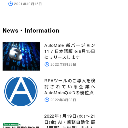
2021年10月15日
News・Information
AutoMate 新バージョン
11.7 日本語版 を8月15日
にリリースします
2022年8月29日
RPAツールのご導入を検
討されている企業へ
AutoMateの4つの優位点
2022年3月03日
2022年1月19日(水)～21
日(金) AI・業務自動化 展
【関西】に出展します！