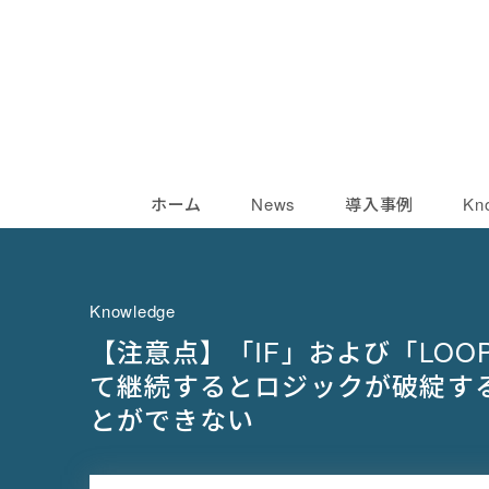
ホーム
News
導入事例
Kn
Knowledge
【注意点】「IF」および「LO
て継続するとロジックが破綻す
とができない