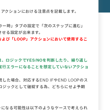
P」アクションにおける注意点を記載します。
ラー時」タブの設定で「次のステップに進む」
させる設定が出来ます。
および「LOOP」アクションにおいて使用するこ
は、ロジックでYES/NOを判断したり、繰り返し
実行エラーになることを想定していないアクショ
た場合、対応するEND IFやEND LOOPのス
ロジックとして破綻する為、どちらにせよ予期
ラーになる可能性は以下のようなケースで考えられ