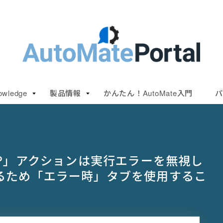
owledge
製品情報
かんたん！AutoMate入門
パ
OP」アクションは実行エラーを無視し
るため「エラー時」タブを使用するこ