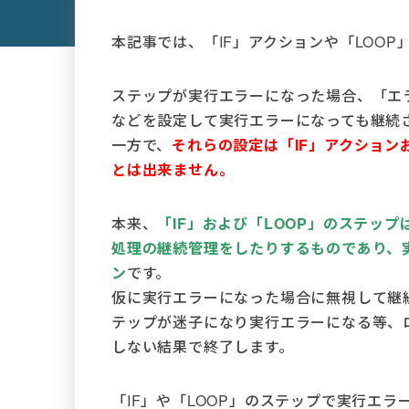
本記事では、「IF」アクションや「LOO
ステップが実行エラーになった場合、「エ
などを設定して実行エラーになっても継続
一方で、
それらの設定は「IF」アクション
とは出来ません。
本来、
「IF」および「LOOP」のステップ
処理の継続管理をしたりするものであり、
ン
です。
仮に実行エラーになった場合に無視して継続し
テップが迷子になり実行エラーになる等、
しない結果で終了します。
「IF」や「LOOP」のステップで実行エ