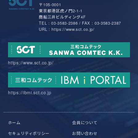
〒105-0001
東京都港区虎ノ門2-1-1
商船三井ビルディング4F
TEL : 03-3583-2386 / FAX : 03-3583-2387
URL : https://www.sct.co.jp/
https://www.sct.co.jp/
https://ibmi.sct.co.jp
ホーム
会員について
セキュリティポリシー
お問い合わせ