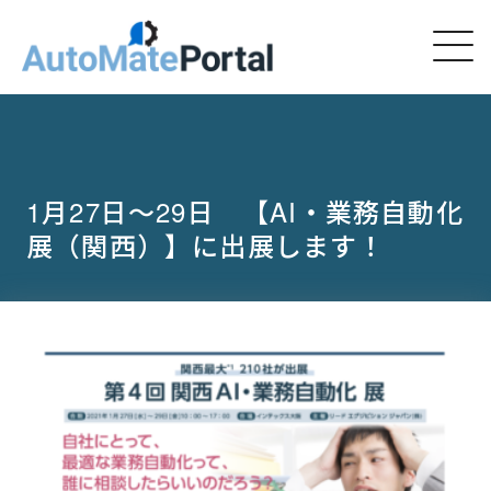
1月27日～29日 【AI・業務自動化
展（関西）】に出展します！