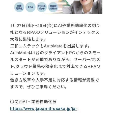
1月27日(水)～29日(金)にAIや業務効率化の切り
札となるRPAのソリューションがインテックス
大阪に集結します。
三和コムテックもAutoMateを出展します。
AutoMateは1台のクライアントPCからのスモー
ルスタートが可能でありながら、サーバー/ホス
ト/クラウド業務の効率化まで対応できるRPAソ
リューションです。
働き方改革や人手不足に対応する情報が満載で
すので、ぜひご来場ください。
〇関西AI・業務自動化展
https://www.japan-it-osaka.jp/ja-