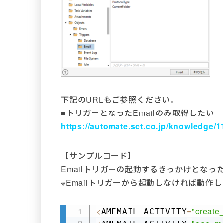
下記のURLもご参照ください。
■トリガーとなったEmailのみ取得したい
https://automate.sct.co.jp/knowledge/1
【サンプルコード】
Emailトリガーの起動するきっかけとなっ
※Emailトリガーから起動しなければ動作
<
=
"create
AMEMAIL ACTIVITY