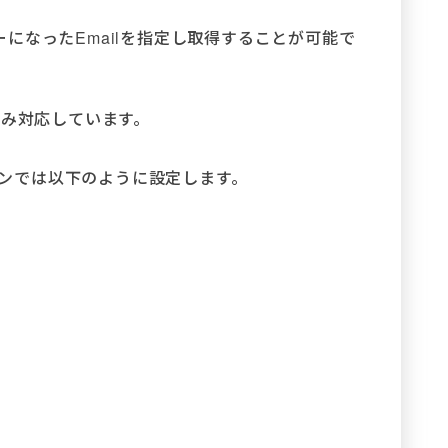
になったEmailを指定し取得することが可能で
ngeのみ対応しています。
ションでは以下のように設定します。