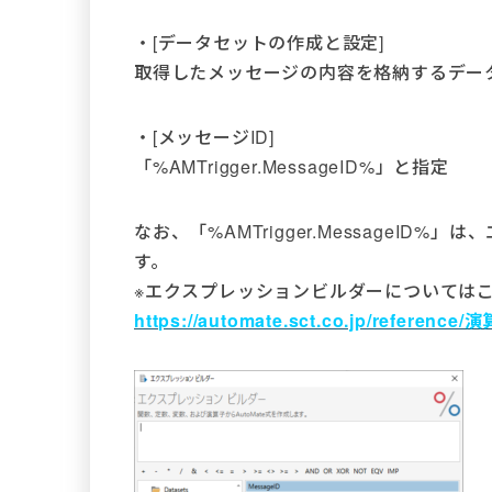
・[データセットの作成と設定]
取得したメッセージの内容を格納するデー
・[メッセージID]
「%AMTrigger.MessageID%」と指定
なお、「%AMTrigger.MessageI
す。
※エクスプレッションビルダーについては
https://automate.sct.co.jp/ref