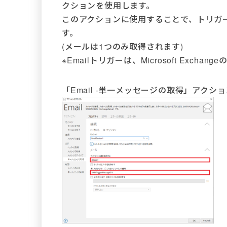
クションを使用します。
このアクションに使用することで、トリガー
す。
(メールは1つのみ取得されます)
※Emailトリガーは、Microsoft Excha
「Email -単一メッセージの取得」アク