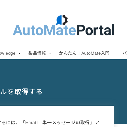
owledge
製品情報
かんたん！AutoMate入門
パ
ールを取得する
るには、「Email - 単一メッセージの取得」ア