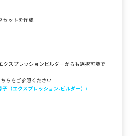
タセットを作成
D%」は、エクスプレッションビルダーからも選択可能で
こちらをご参照ください
erence/演算子（エクスプレッション-ビルダー）/