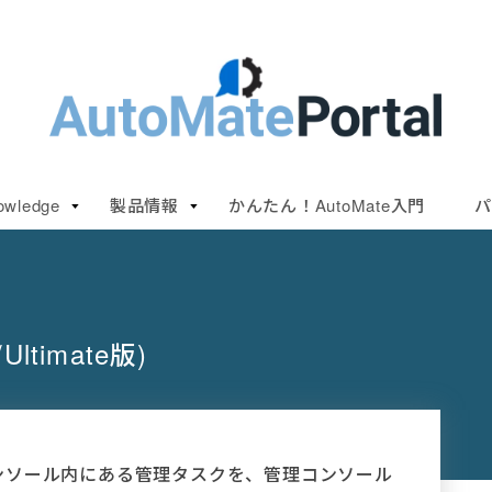
owledge
製品情報
かんたん！AutoMate入門
パ
timate版)
では管理コンソール内にある管理タスクを、管理コンソール