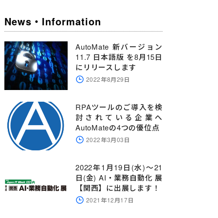
News・Information
AutoMate 新バージョン
11.7 日本語版 を8月15日
にリリースします
2022年8月29日
RPAツールのご導入を検
討されている企業へ
AutoMateの4つの優位点
2022年3月03日
2022年1月19日(水)～21
日(金) AI・業務自動化 展
【関西】に出展します！
2021年12月17日