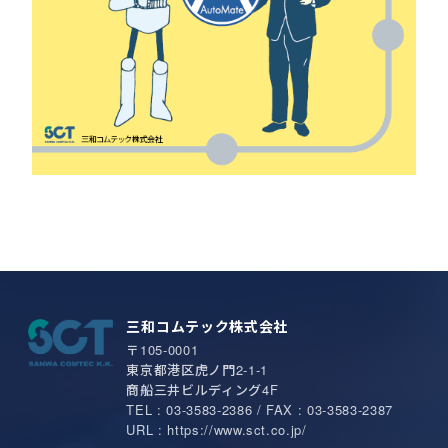
三和コムテック株式会社
〒105-0001
東京都港区虎ノ門2-1-1
商船三井ビルディング4F
TEL : 03-3583-2386 / FAX : 03-3583-2387
URL : https://www.sct.co.jp/