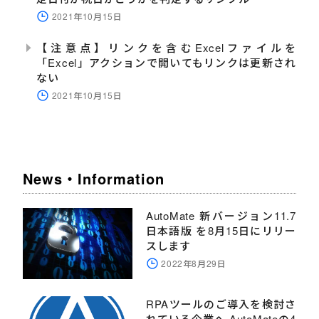
2021年10月15日
【注意点】リンクを含むExcelファイルを
「Excel」アクションで開いてもリンクは更新され
ない
2021年10月15日
News・Information
AutoMate 新バージョン11.7
日本語版 を8月15日にリリー
スします
2022年8月29日
RPAツールのご導入を検討さ
れている企業へ AutoMateの4