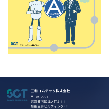
三和コムテック株式会社
〒105-0001
東京都港区虎ノ門2-1-1
商船三井ビルディング4F