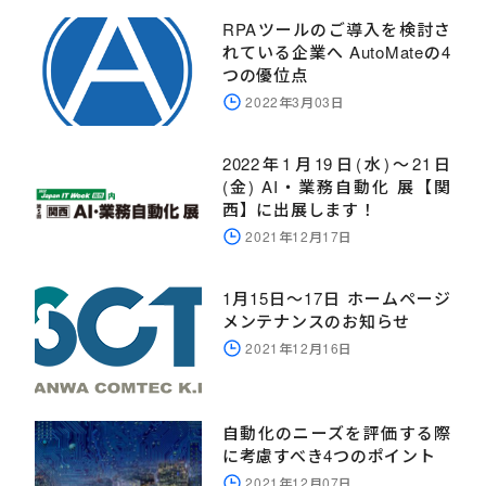
RPAツールのご導入を検討さ
れている企業へ AutoMateの4
つの優位点
2022年3月03日
2022年1月19日(水)～21日
(金) AI・業務自動化 展【関
西】に出展します！
2021年12月17日
1月15日～17日 ホームページ
メンテナンスのお知らせ
2021年12月16日
自動化のニーズを評価する際
に考慮すべき4つのポイント
2021年12月07日