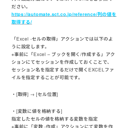
ださい。
https://automate.sct.co.jp/reference/列の値を
取得する/
「Excel -セルの取得」アクションでは以下のよ
うに設定します。
※事前に「Excel – ブックを開く/作成する」アク
ションにてセッションを作成しておくことで、
セッション名を指定するだけで開くEXCELファ
イルを指定することが可能です。
・[取得] → [セル位置]
・[変数に値を格納する]
指定したセルの値を格納する変数を指定
※事前に「変数 -作成」アクションにて変数を作