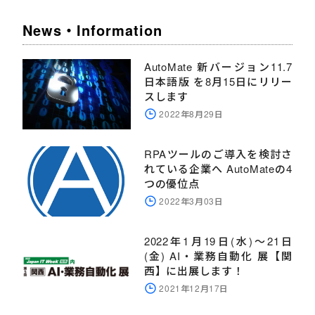
News・Information
AutoMate 新バージョン11.7
日本語版 を8月15日にリリー
スします
2022年8月29日
RPAツールのご導入を検討さ
れている企業へ AutoMateの4
つの優位点
2022年3月03日
2022年1月19日(水)～21日
(金) AI・業務自動化 展【関
西】に出展します！
2021年12月17日