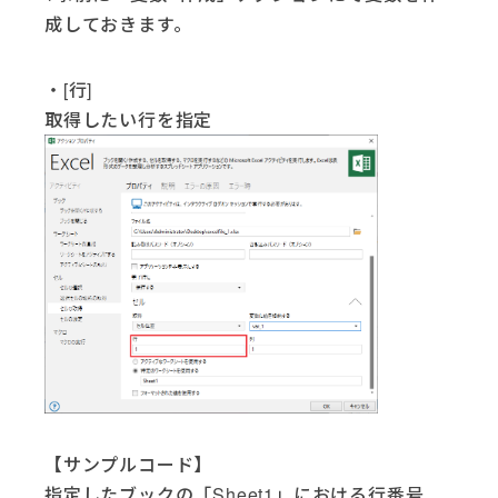
成しておきます。
・[行]
取得したい行を指定
【サンプルコード】
指定したブックの「Sheet1」における行番号