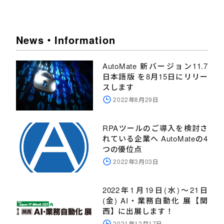
News・Information
AutoMate 新バージョン11.7
日本語版 を8月15日にリリー
スします
2022年8月29日
RPAツールのご導入を検討さ
れている企業へ AutoMateの4
つの優位点
2022年3月03日
2022年1月19日(水)～21日
(金) AI・業務自動化 展【関
西】に出展します！
2021年12月17日