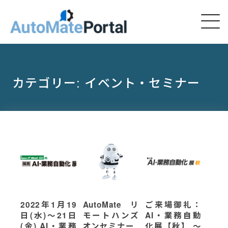
カテゴリー:
イベント・セミナー
2022年1月19
AutoMate リ
ご来場御礼：
日(水)～21日
モートハンズ
AI・業務自動
(金) AI・業務
オンセミナー
化展【秋】 〜