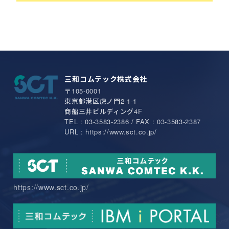
三和コムテック株式会社
〒105-0001
東京都港区虎ノ門2-1-1
商船三井ビルディング4F
TEL : 03-3583-2386 / FAX : 03-3583-2387
URL : https://www.sct.co.jp/
https://www.sct.co.jp/