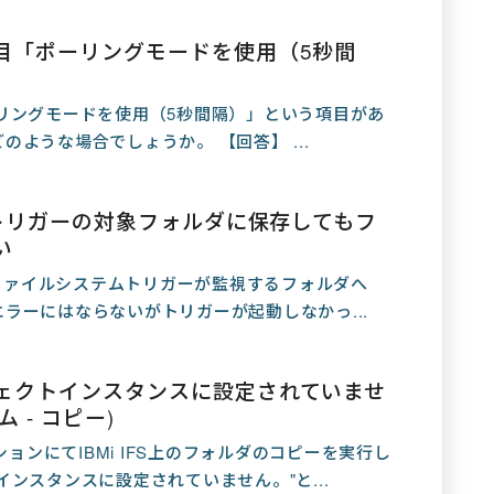
目「ポーリングモードを使用（5秒間
リングモードを使用（5秒間隔）」という項目があ
ような場合でしょうか。 【回答】 ...
ムトリガーの対象フォルダに保存してもフ
い
、ファイルシステムトリガーが監視するフォルダへ
ラーにはならないがトリガーが起動しなかっ...
ェクトインスタンスに設定されていませ
 - コピー)
ションにてIBMi IFS上のフォルダのコピーを実行し
ンスタンスに設定されていません。"と...