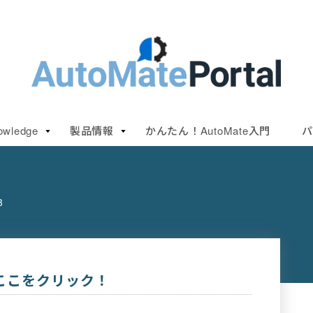
owledge
製品情報
かんたん！AutoMate入門
パ
3
ここをクリック！