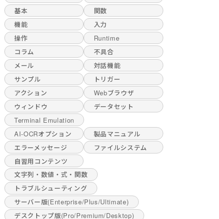
基本
関数
機能
入力
操作
Runtime
コラム
不具合
メール
対話機能
サンプル
トリガー
アクション
Webブラウザ
ウィンドウ
データセット
Terminal Emulation
AI-OCRオプション
製品マニュアル
エラーメッセージ
ファイルシステム
自習用コンテンツ
文字列・数値・式・関数
トラブルシューティング
サーバー版(Enterprise/Plus/Ultimate)
デスクトップ版(Pro/Premium/Desktop)